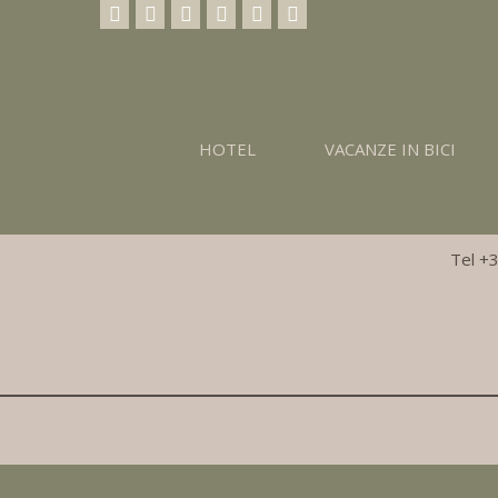
HOTEL
VACANZE IN BICI
Fam. 
Tel +