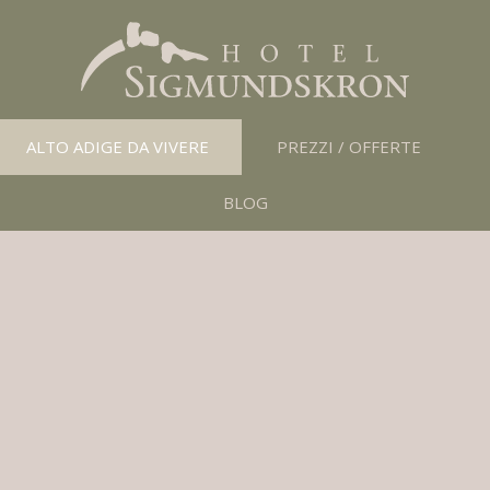
ALTO ADIGE DA VIVERE
PREZZI / OFFERTE
BLOG