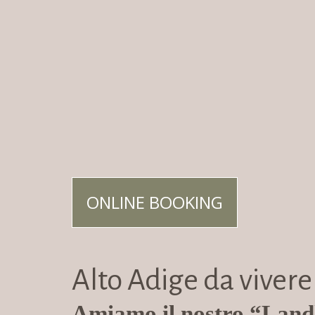
ONLINE BOOKING
Alto Adige da vivere
Amiamo il nostro “Landl