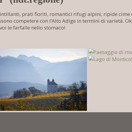
illanti, prati fioriti, romantici rifugi alpini, ripide cime
possono competere con l’Alto Adige in termini di varietà.
oi le farfalle nello stomaco!