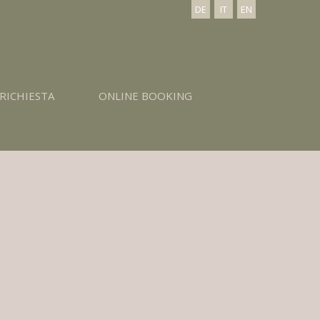
DE
IT
EN
RICHIESTA
ONLINE BOOKING