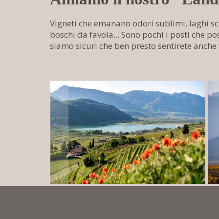
Vigneti che emanano odori sublimi, laghi scint
boschi da favola... Sono pochi i posti che 
siamo sicuri che ben presto sentirete anche v