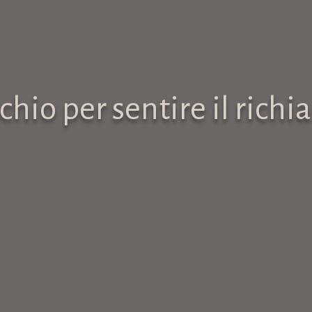
cchio per sentire il ric