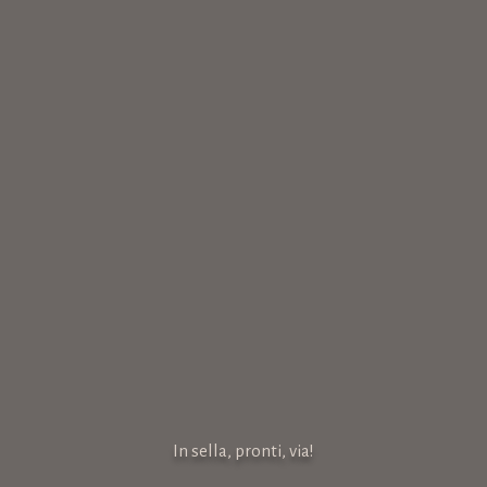
In sella, pronti, via!