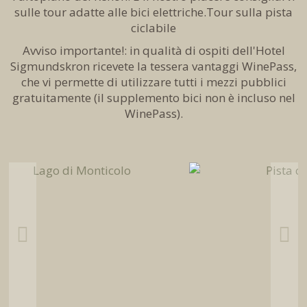
sulle tour adatte alle bici elettriche.
Tour sulla pista
ciclabile
Avviso importante!: in qualità di ospiti dell'Hotel
Sigmundskron ricevete la tessera vantaggi WinePass,
che vi permette di utilizzare tutti i mezzi pubblici
gratuitamente (il supplemento bici non è incluso nel
WinePass).